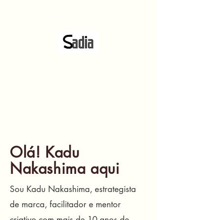
Olá! Kadu
Nakashima aqui
Sou Kadu Nakashima, estrategista
de marca, facilitador e mentor
criativo com mais de 10 anos de