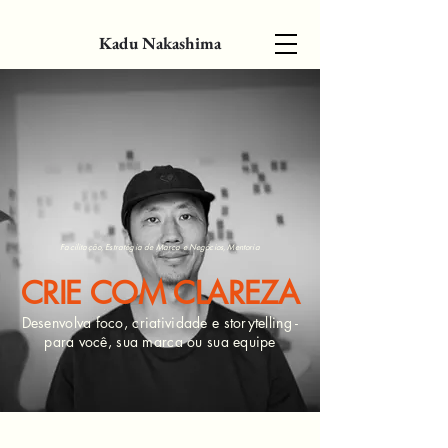
Kadu Nakashima
Facilitação, Estratégia de Marca e Negócios, Mentoria
CRIE COM CLAREZA
Desenvolva foco, criatividade e storytelling -
para você, sua marca ou sua equipe