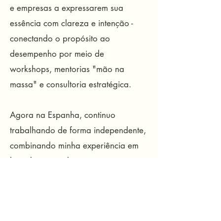
e empresas a expressarem sua
essência com clareza e intenção -
conectando o propósito ao
desempenho por meio de
workshops, mentorias "mão na
massa" e consultoria estratégica.
Agora na Espanha, continuo
trabalhando de forma independente,
combinando minha experiência em
branding e marketing com a escuta
empática e facilitação colaborativa.
Minha missão é transformar marcas -